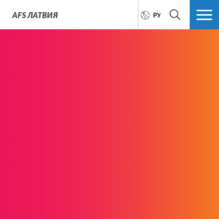
AFS
ЛАТВИЯ
РУССКИЙ
ПОИСК
БОЛЬШЕ