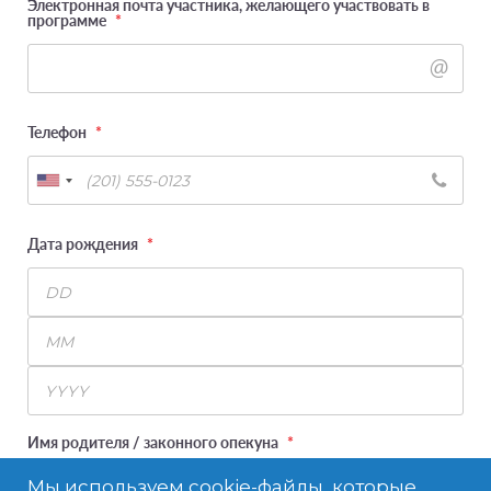
Электронная почта участника, желающего участвовать в
программе
*
Телефон
*
Дата рождения
*
Day
Month
Year
Имя родителя / законного опекуна
*
Мы используем cookie-файлы, которые