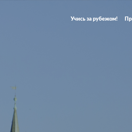
rimary
avigation
Учись за рубежом!
Пр