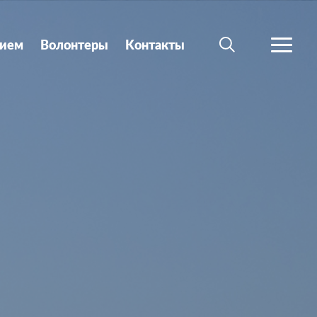
ием
Волонтеры
Kонтакты
ПОИСК
БОЛЬШ