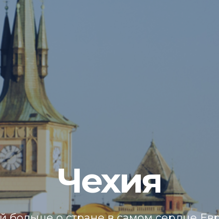
Чехия
й больше о стране в самом сердце Ев