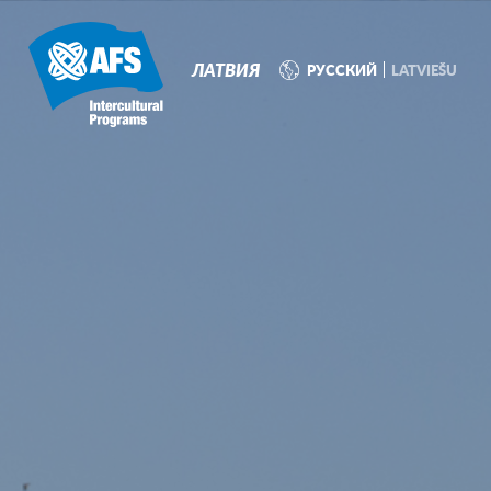
P
N
ЛАТВИЯ
РУССКИЙ
LATVIEŠU