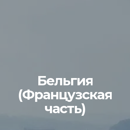
Бельгия
(Французская
часть)