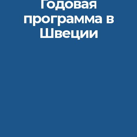
Годовая
программа в
Швеции