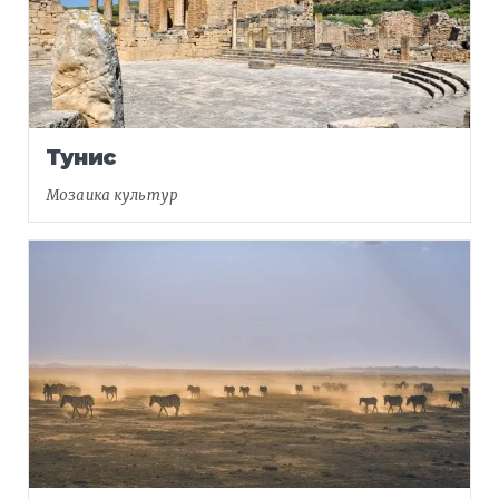
Тунис
Мозаика культур