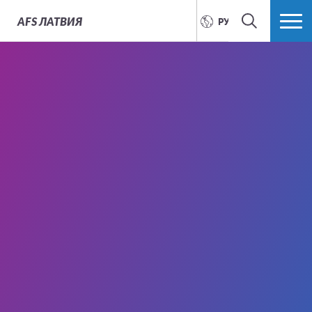
AFS
ЛАТВИЯ
РУССКИЙ
ПОИСК
БОЛЬШЕ