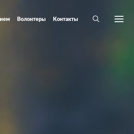
ием
Волонтеры
Kонтакты
ПОИСК
БОЛЬШ