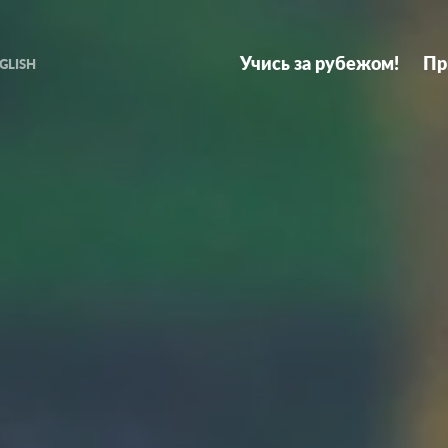
Primary
Navigation
Учись за рубежом!
Пр
GLISH