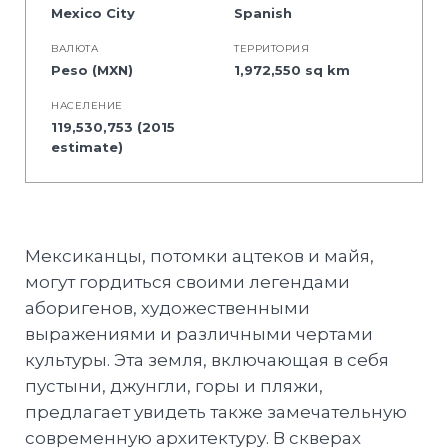
Mexico City
Spanish
BАЛЮТА
ТЕРРИТОРИЯ
Peso (MXN)
1,972,550 sq km
НАСЕЛЕНИЕ
119,530,753 (2015
estimate)
Мексиканцы, потомки ацтеков и майя,
могут гордиться своими легендами
аборигенов, художественными
выражениями и различными чертами
культуры. Эта земля, включающая в себя
пустыни, джунгли, горы и пляжи,
предлагает увидеть также замечательную
современную архитектуру. В скверах