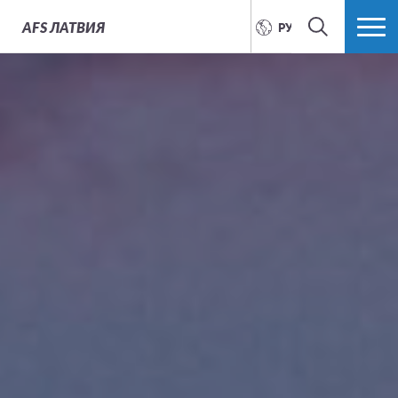
AFS
ЛАТВИЯ
РУССКИЙ
ПОИСК
БОЛЬШЕ