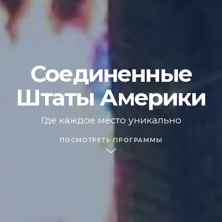
Соединенные
Штаты Америки
Где каждое место уникально
ПОСМОТРЕТЬ ПРОГРАММЫ