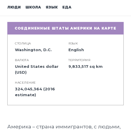
ЛЮДИ
ШКОЛА
ЯЗЫК
ЕДА
СОЕДИНЕННЫЕ ШТАТЫ АМЕРИКИ НА КАРТЕ
СТОЛИЦА
ЯЗЫК
Washington, D.C.
English
BАЛЮТА
ТЕРРИТОРИЯ
United States dollar
9,833,517 sq km
(USD)
НАСЕЛЕНИЕ
324,045,364 (2016
estimate)
Америка – страна иммигрантов, с людьми,