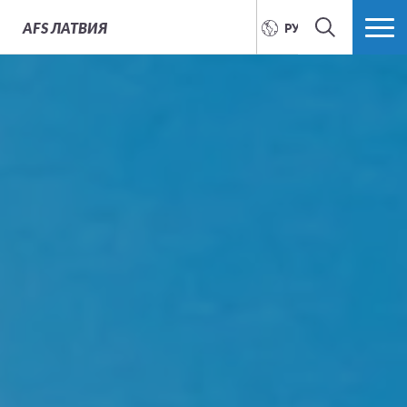
AFS
ЛАТВИЯ
РУССКИЙ
ПОИСК
БОЛЬШЕ