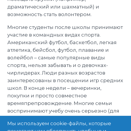
драматический или шахматный) и
возможность стать волонтером.
Многие студенты после школы принимают
участие в командных видах спорта.
Американский футбол, баскетбол, легкая
атлетика, бейсбол, футбол, плавание и
волейбол – самые популярные виды
спорта, нельзя забывать и о девочках-
чирлидерах. Люди разных возрастов
заинтересованы в посещении игр средних
школ. В конце недели – вечеринки,
покупки и просто совместное
времяпрепровождение. Многие семьи
воспринимают учебу очень серьезно (для
поступления в хороший вуз существует
Мы используем cookie-файлы, которые
очень большая конкуренция), однако
помогают нам обеспечить удобные и