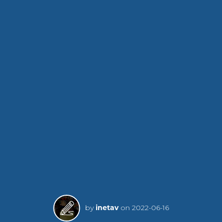
by
inetav
on
2022-06-16