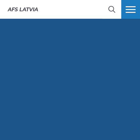
AFS
LATVIA
MEKLĒT
VAIRĀK