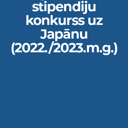
stipendiju
konkurss uz
Japānu
(2022./2023.m.g.)