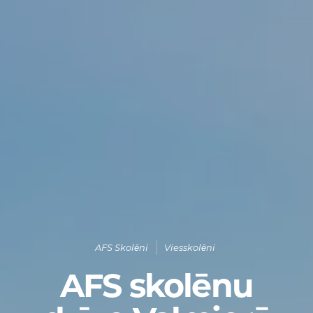
AFS Skolēni
Viesskolēni
AFS skolēnu