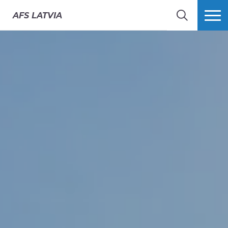
AFS
LATVIA
MEKLĒT
VAIRĀK