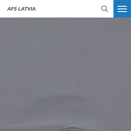
AFS
LATVIA
MEKLĒT
VAIRĀK