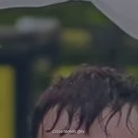
Citas tēmas @lv