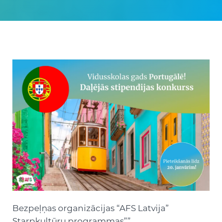
Bezpeļņas organizācijas “AFS Latvija”
Starpkultūru programmas””