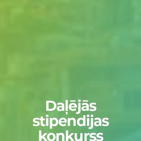
Daļējās
stipendijas
konkurss