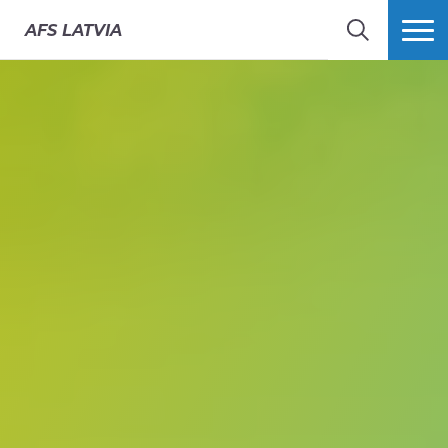
AFS
LATVIA
MEKLĒT
VAIRĀK