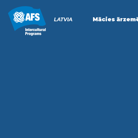
Primary
Navigation
Mācies ārzem
LATVIA