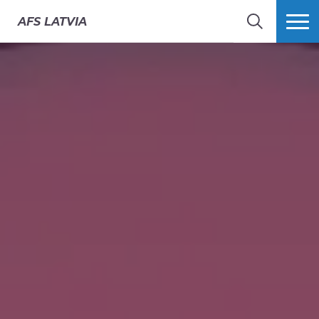
AFS
LATVIA
MEKLĒT
VAIRĀK