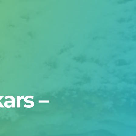
ars –