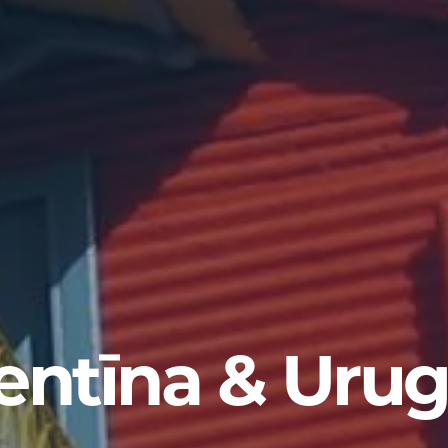
entīna & Urug