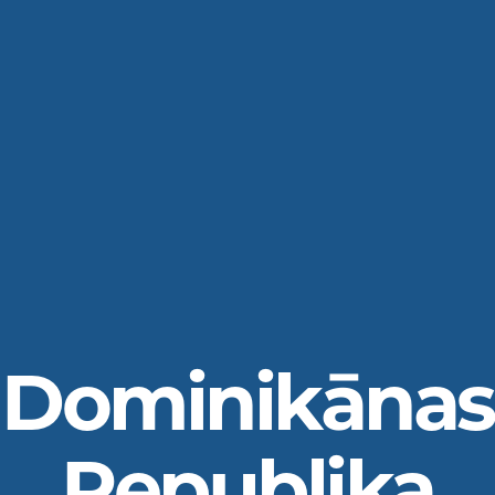
Dominikānas
Republika