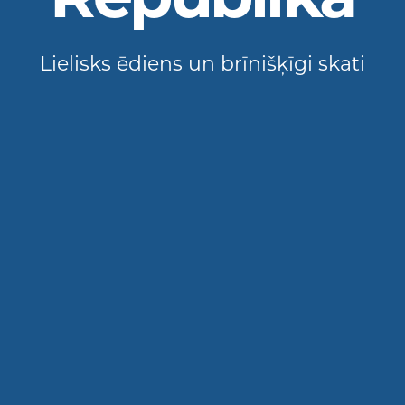
Lielisks ēdiens un brīnišķīgi skati