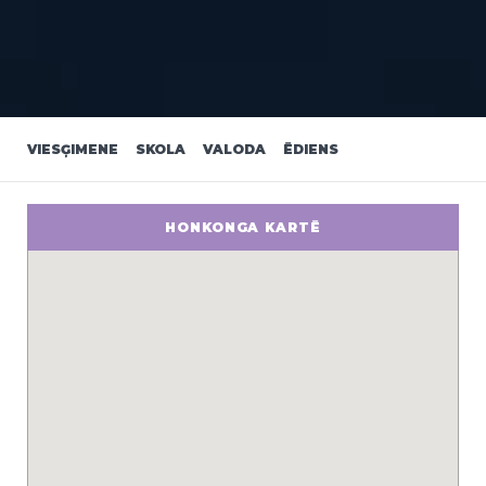
VIESĢIMENE
SKOLA
VALODA
ĒDIENS
HONKONGA KARTĒ