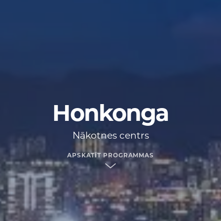
Honkonga
Nākotnes centrs
APSKATĪT PROGRAMMAS