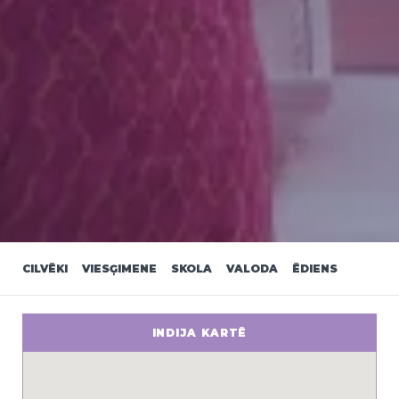
CILVĒKI
VIESĢIMENE
SKOLA
VALODA
ĒDIENS
INDIJA KARTĒ