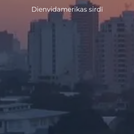
Dienvidamerikas sirdī