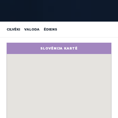
CILVĒKI
VALODA
ĒDIENS
SLOVĒNIJA KARTĒ