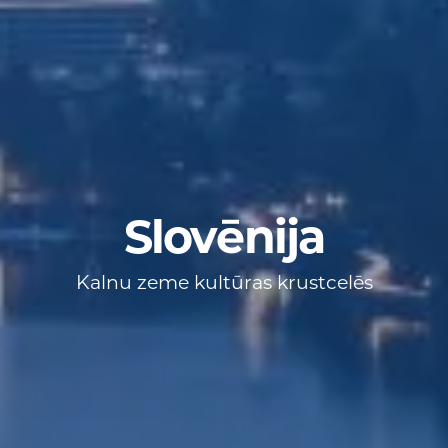
Slovēnija
Kalnu zeme kultūras krustcelēs