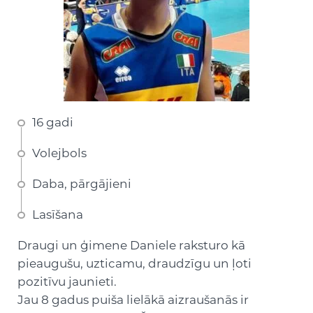
16 gadi
Volejbols
Daba, pārgājieni
Lasīšana
Draugi un ģimene Daniele raksturo kā
pieaugušu, uzticamu, draudzīgu un ļoti
pozitīvu jaunieti.
Jau 8 gadus puiša lielākā aizraušanās ir