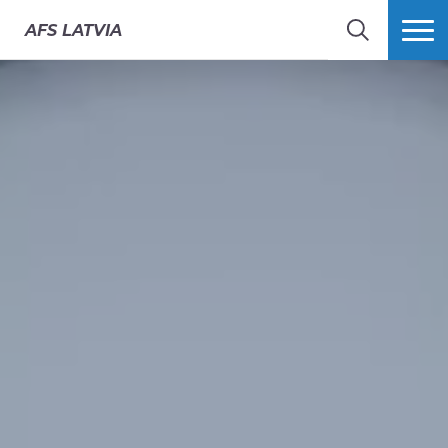
AFS
LATVIA
MEKLĒT
VAIRĀK