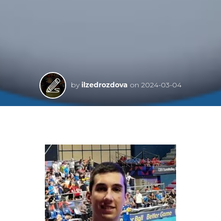
by
ilzedrozdova
on
2024-03-04