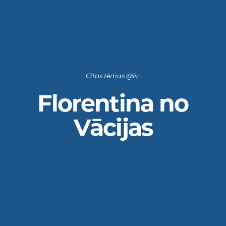
Citas tēmas @lv
Florentina no
Vācijas