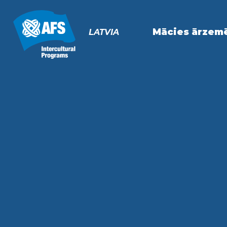
Primary
Navigation
Mācies ārzem
LATVIA