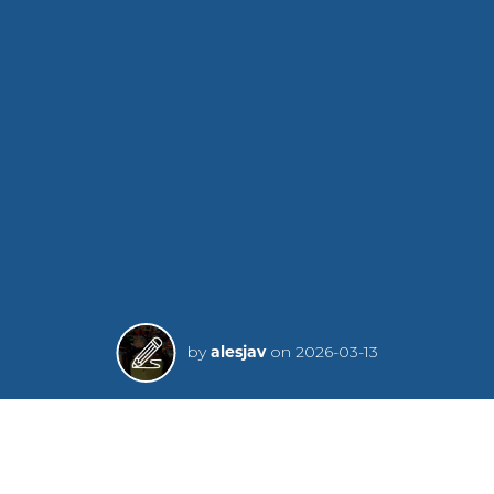
by
alesjav
on
2026-03-13