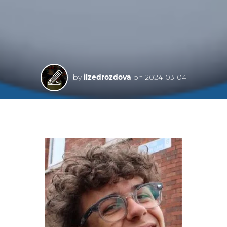
by
ilzedrozdova
on
2024-03-04