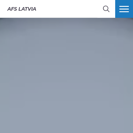
AFS
LATVIA
MEKLĒT
VAIRĀK