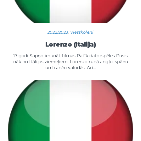
2022/2023
,
Viesskolēni
Lorenzo (Italija)
17 gadi Sapņo ierunāt filmas Patīk datorspēles Pusis
nāk no Itālijas ziemeļiem. Lorenzo runā angļu, spāņu
un franču valodās. Arī…