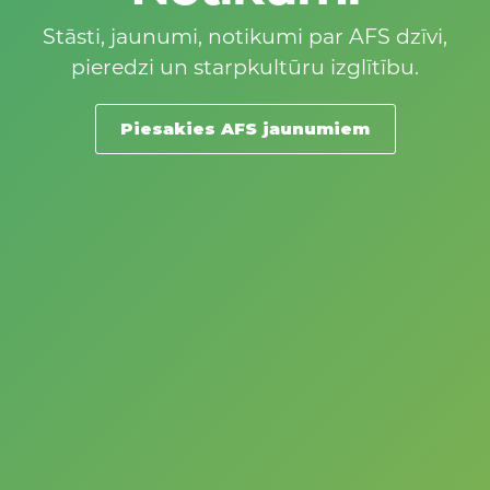
Stāsti, jaunumi, notikumi par AFS dzīvi,
pieredzi un starpkultūru izglītību.
Piesakies AFS jaunumiem