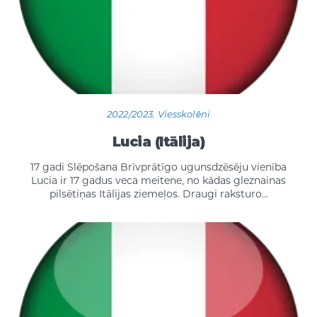
2022/2023
,
Viesskolēni
Lucia (Itālija)
17 gadi Slēpošana Brīvprātīgo ugunsdzēsēju vienība
Lucia ir 17 gadus veca meitene, no kādas gleznainas
pilsētiņas Itālijas ziemeļos. Draugi raksturo…