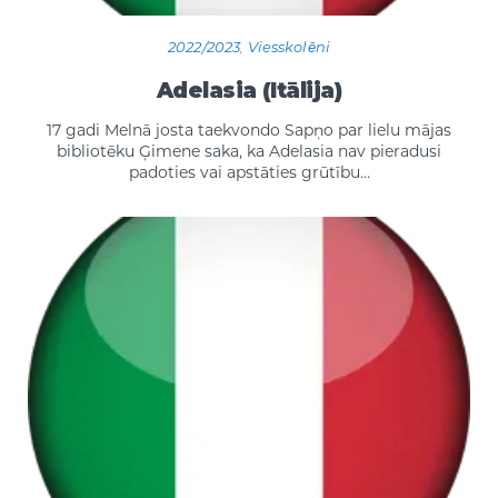
2022/2023
,
Viesskolēni
Adelasia (Itālija)
17 gadi Melnā josta taekvondo Sapņo par lielu mājas
bibliotēku Ģimene saka, ka Adelasia nav pieradusi
padoties vai apstāties grūtību…