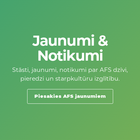
Jaunumi &
Notikumi
Stāsti, jaunumi, notikumi par AFS dzīvi,
pieredzi un starpkultūru izglītību.
Piesakies AFS jaunumiem