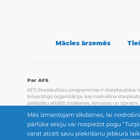
Secondary
Mācies ārzemēs
Tie
Navigation
Par AFS
AFS Starpkultūru programmas ir starptautiska n
brīvprātīgo organizācija, kas nodrošina starpkult
palīdzētu attīstīt zināšanas, iemaņas un izpratni
mierpilnākas pasaules radīšanai.
Mēs izmantojam sīkdatnes, lai nodrošinā
pārlūka sesiju vai nospiežot pogu “Turpin
varat atcelt savu piekrišanu jebkurā lai