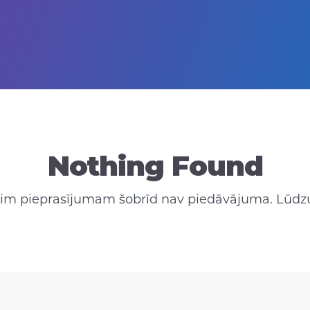
Nothing Found
 šim pieprasījumam šobrīd nav piedāvājuma. Lūdzu