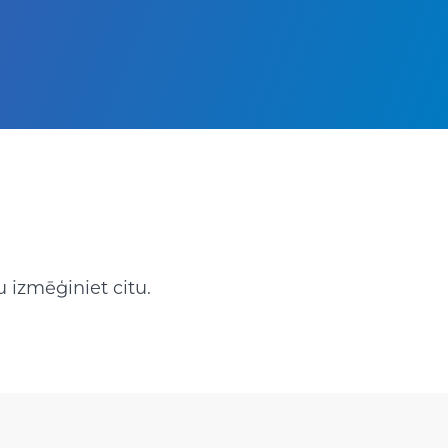
 izmēģiniet citu.