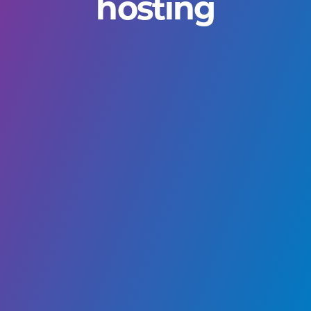
hosting