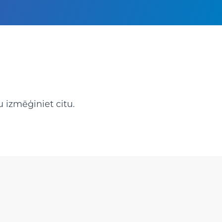
 izmēģiniet citu.
ter