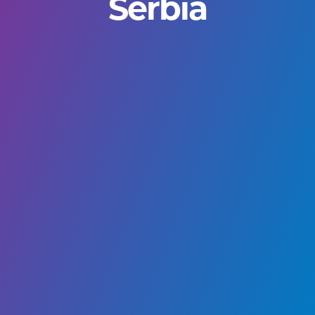
Serbia