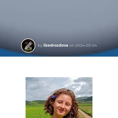
by
ilzedrozdova
on
2024-03-04