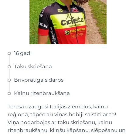
16 gadi
Taku skriešana
Brīvprātīgais darbs
Kalnu riteņbraukšana
Teresa uzaugusi Itālijas ziemeļos, kalnu
reģionā, tāpēc arī viņas hobiji saistīti ar to!
Viņa nodarbojas ar taku skriešanu, kalnu
riteņbraukšanu, klinšu kāpšanu, slēpošanu un