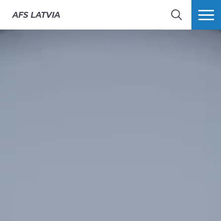
AFS
LATVIA
MEKLĒT
VAIRĀK