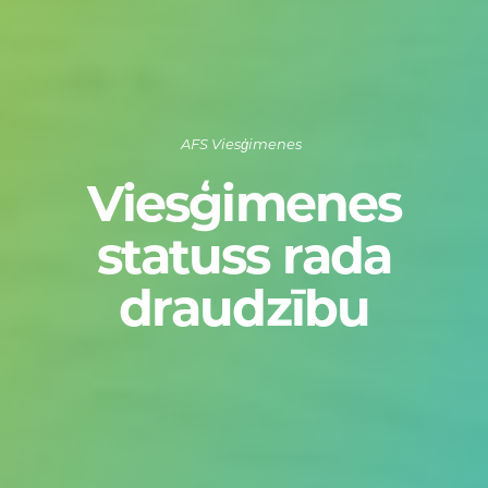
AFS Viesģimenes
Viesģimenes
statuss rada
draudzību