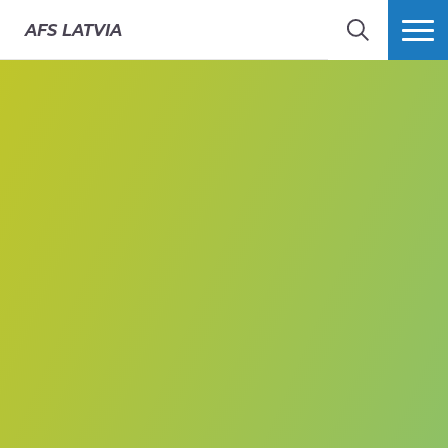
AFS
LATVIA
MEKLĒT
VAIRĀK