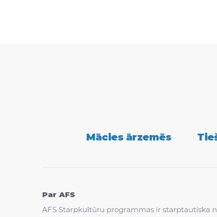
Secondary
Mācies ārzemēs
Tie
Navigation
Par AFS
AFS Starpkultūru programmas ir starptautiska n