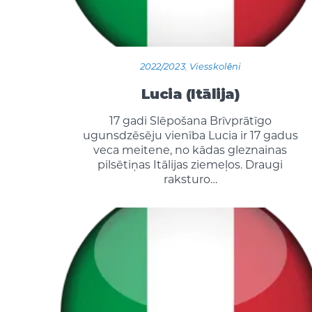
2022/2023
,
Viesskolēni
Lucia (Itālija)
17 gadi Slēpošana Brīvprātīgo
ugunsdzēsēju vienība Lucia ir 17 gadus
veca meitene, no kādas gleznainas
pilsētiņas Itālijas ziemeļos. Draugi
raksturo…