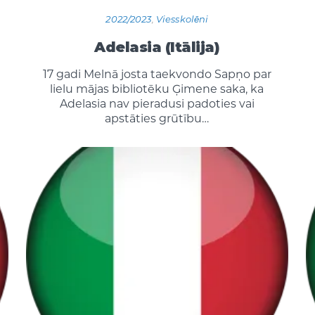
2022/2023
,
Viesskolēni
Adelasia (Itālija)
17 gadi Melnā josta taekvondo Sapņo par
lielu mājas bibliotēku Ģimene saka, ka
Adelasia nav pieradusi padoties vai
apstāties grūtību…