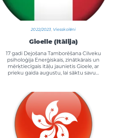
2022/2023
,
Viesskolēni
Gioelle (Itālija)
17 gadi Dejošana Tamborēšana Cilveku
psiholoģija Enerģiskais, zinātkārais un
mērķtiecīgais itāļu jaunietis Gioele, ar
prieku gaida augustu, lai sāktu savu…