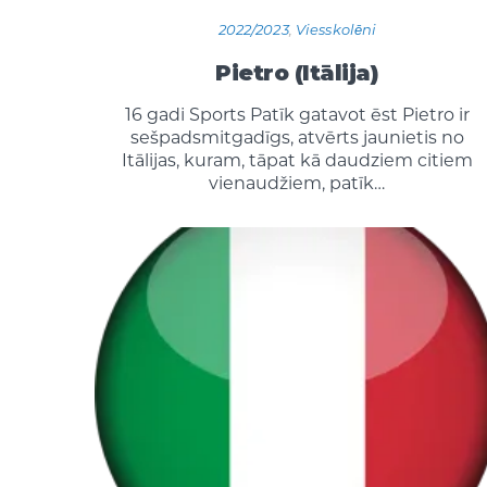
2022/2023
,
Viesskolēni
Pietro (Itālija)
16 gadi Sports Patīk gatavot ēst Pietro ir
sešpadsmitgadīgs, atvērts jaunietis no
Itālijas, kuram, tāpat kā daudziem citiem
vienaudžiem, patīk…