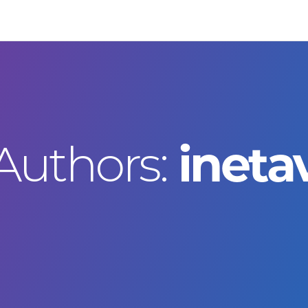
Authors:
ineta