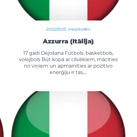
2022/2023
,
Viesskolēni
Azzurra (Itālija)
17 gadi Dejošana Futbols, basketbols,
volejbols Būt kopā ar cilvēkiem, mācīties
no viņiem un apmainīties ar pozitīvo
enerģiju ir tas,…