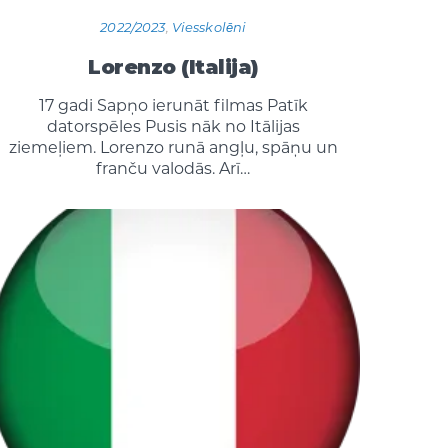
2022/2023
,
Viesskolēni
Lorenzo (Italija)
17 gadi Sapņo ierunāt filmas Patīk
datorspēles Pusis nāk no Itālijas
ziemeļiem. Lorenzo runā angļu, spāņu un
franču valodās. Arī…