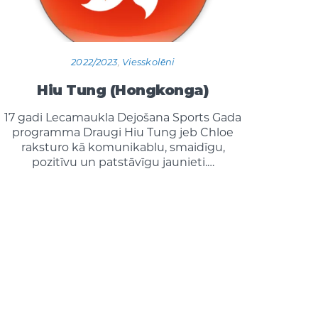
2022/2023
,
Viesskolēni
Hiu Tung (Hongkonga)
17 gadi Lecamaukla Dejošana Sports Gada
programma Draugi Hiu Tung jeb Chloe
raksturo kā komunikablu, smaidīgu,
pozitīvu un patstāvīgu jaunieti.…