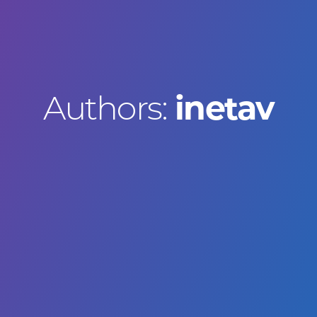
Authors:
inetav