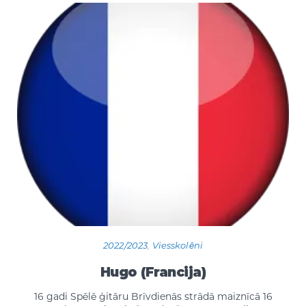
2022/2023
,
Viesskolēni
Hugo (Francija)
16 gadi Spēlē ģitāru Brīvdienās strādā maiznīcā 16