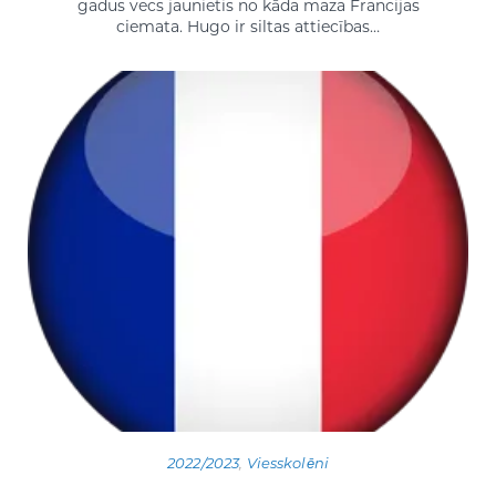
gadus vecs jaunietis no kāda maza Francijas
ciemata. Hugo ir siltas attiecības…
2022/2023
,
Viesskolēni