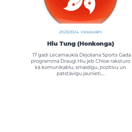
2023/2024
,
Viesskolēni
Hiu Tung (Honkonga)
17 gadi Lecamaukla Dejošana Sports Gada
programma Draugi Hiu jeb Chloe raksturo
kā komunikablu, smaidīgu, pozitīvu un
patstāvīgu jaunieti.…
Posts
Pagination