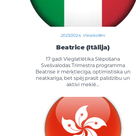
2023/2024
,
Viesskolēni
Beatrice (Itālija)
17 gadi Vieglatlētika Slēpošana
Svešvalodas Trimestra programma
Beatrise ir mērķtiecīga, optimistiska un
neatkarīga, bet spēj prasīt palīdzību un
aktīvi meklē…