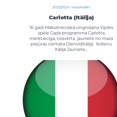
2023/2024
,
Viesskolēni
Carlotta (Itālija)
16 gadi Mākslinieciskā vingrošana Vijoles
spēle Gada programma Carlotta
mērķtiecīga, nosvērta jauniete no maza
piejūras ciemata Dienviditālijā. Ikdienu
Itālijā Jauniete…