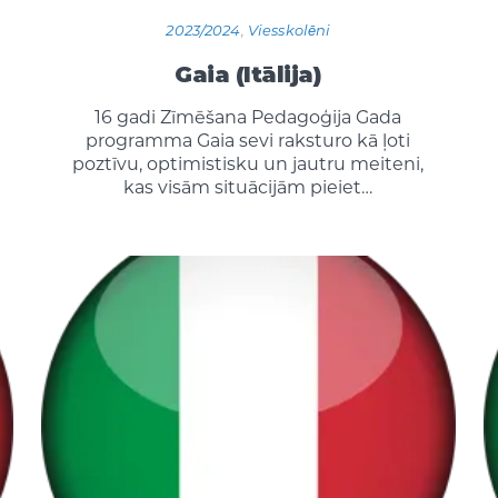
2023/2024
,
Viesskolēni
Gaia (Itālija)
16 gadi Zīmēšana Pedagoģija Gada
programma Gaia sevi raksturo kā ļoti
poztīvu, optimistisku un jautru meiteni,
kas visām situācijām pieiet…