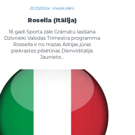
2023/2024
,
Viesskolēni
Rosella (Itālija)
16 gadi Sporta zāle Grāmatu lasīšana
Dzīvnieki Valodas Trimestra programma
Rossella ir no mazas Adrijas jūras
piekrastes pilsētiņas Dienviditālijā.
Jauniete…