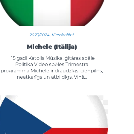
2023/2024
,
Viesskolēni
Michele (Itālija)
15 gadi Katolis Mūzika, ģitāras spēle
Politika Video spēles Trimestra
programma Michele ir draudzīgs, cieņpilns,
neatkarīgs un atbildīgs. Viņš…