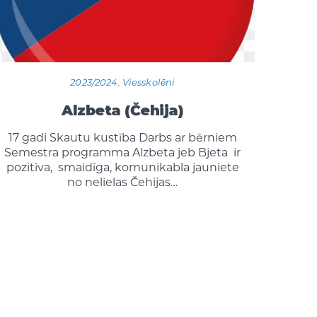
2023/2024
,
Viesskolēni
Alzbeta (Čehija)
17 gadi Skautu kustība Darbs ar bērniem
Semestra programma Alzbeta jeb Bjeta ir
pozitīva, smaidīga, komunikabla jauniete
no nelielas Čehijas…