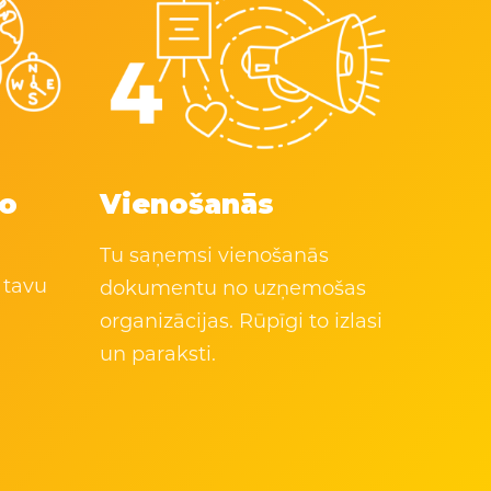
šo
Vienošanās
Tu saņemsi vienošanās
 tavu
dokumentu no uzņemošas
organizācijas. Rūpīgi to izlasi
un paraksti.