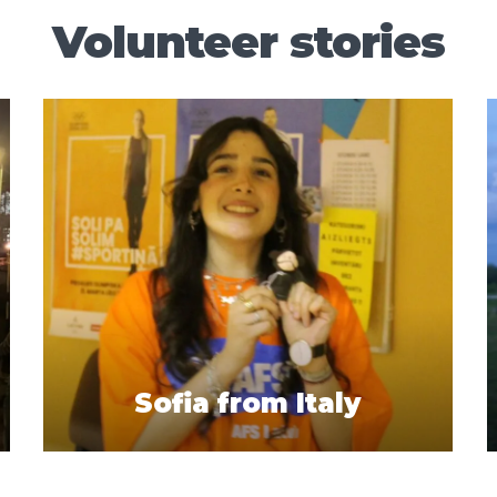
Volunteer stories
Sofia from Italy