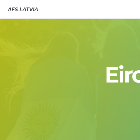
AFS
LATVIA
Eir